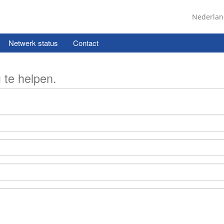
Nederla
Netwerk status
Contact
 te helpen.