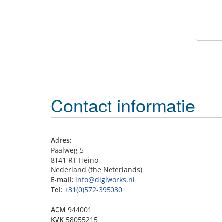
Contact informatie
Adres:
Paalweg 5
8141 RT Heino
Nederland (the Neterlands)
E-mail:
info@digiworks.nl
Tel:
+31(0)572-395030
ACM
944001
KVK
58055215