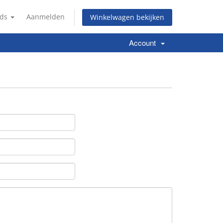
nds
Aanmelden
Winkelwagen bekijken
Account