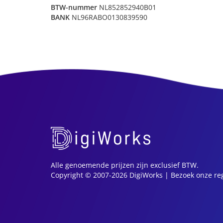
BTW-nummer
NL852852940B01
BANK
NL96RABO0130839590
Alle genoemende prijzen zijn exclusief BTW.
Copyright © 2007-2026 DigiWorks |
Bezoek onze reg