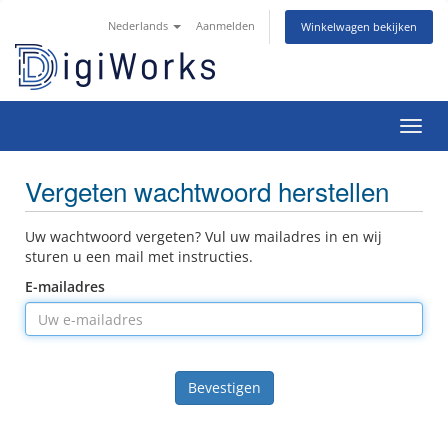
Nederlands
Aanmelden
Winkelwagen bekijken
Navig
Vergeten wachtwoord herstellen
Uw wachtwoord vergeten? Vul uw mailadres in en wij
sturen u een mail met instructies.
E-mailadres
Bevestigen