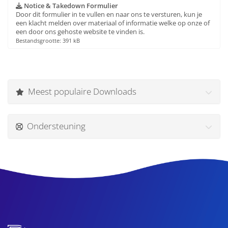
Notice & Takedown Formulier
Door dit formulier in te vullen en naar ons te versturen, kun je
een klacht melden over materiaal of informatie welke op onze of
een door ons gehoste website te vinden is.
Bestandsgrootte: 391 kB
Meest populaire Downloads
Ondersteuning