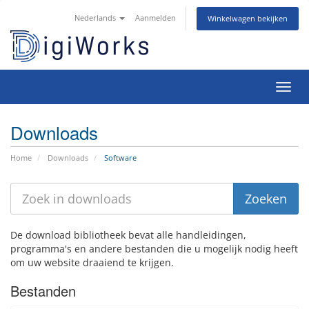
Nederlands
Aanmelden
Winkelwagen bekijken
Navig
Downloads
Home
Downloads
Software
De download bibliotheek bevat alle handleidingen,
programma's en andere bestanden die u mogelijk nodig heeft
om uw website draaiend te krijgen.
Bestanden