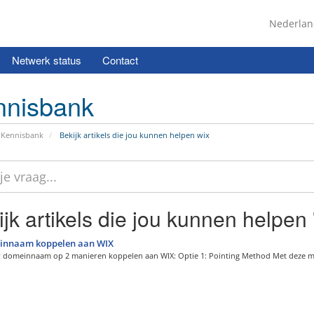
Nederla
Netwerk status
Contact
nnisbank
Kennisbank
Bekijk artikels die jou kunnen helpen wix
jk artikels die jou kunnen helpen 
nnaam koppelen aan WIX
 domeinnaam op 2 manieren koppelen aan WIX: Optie 1: Pointing Method Met deze m