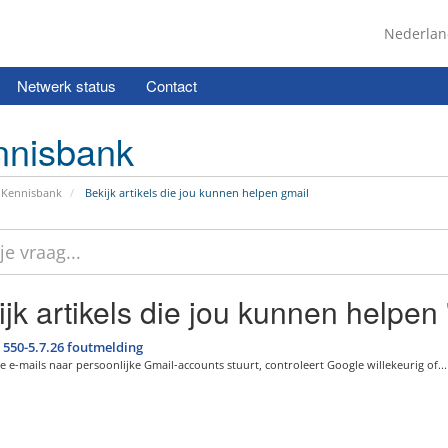
Nederla
Netwerk status
Contact
nnisbank
Kennisbank
Bekijk artikels die jou kunnen helpen gmail
jk artikels die jou kunnen helpen 
550-5.7.26 foutmelding
 e-mails naar persoonlijke Gmail-accounts stuurt, controleert Google willekeurig of...